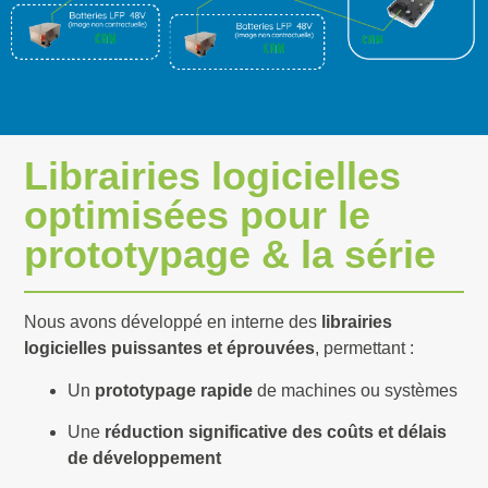
Librairies logicielles
optimisées pour le
prototypage & la série
Nous avons développé en interne des
librairies
logicielles puissantes et éprouvées
, permettant :
Un
prototypage rapide
de machines ou systèmes
Une
réduction significative des coûts et délais
de développement