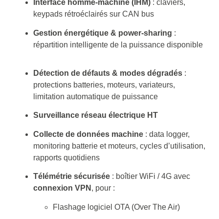
Interface homme-machine (IHM)
: claviers,
keypads rétroéclairés sur CAN bus
Gestion énergétique & power-sharing
:
répartition intelligente de la puissance disponible
Détection de défauts & modes dégradés
:
protections batteries, moteurs, variateurs,
limitation automatique de puissance
Surveillance réseau électrique HT
Collecte de données machine
: data logger,
monitoring batterie et moteurs, cycles d’utilisation,
rapports quotidiens
Télémétrie sécurisée
: boîtier WiFi / 4G avec
connexion VPN
, pour :
Flashage logiciel OTA (Over The Air)