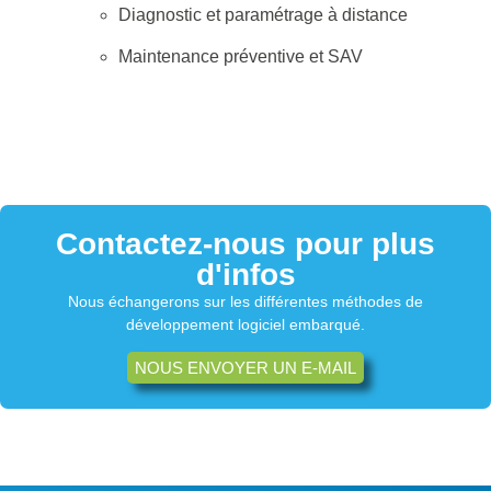
Diagnostic et paramétrage à distance
Maintenance préventive et SAV
Contactez-nous pour plus
d'infos
Nous échangerons sur les différentes méthodes de
développement logiciel embarqué.
NOUS ENVOYER UN E-MAIL